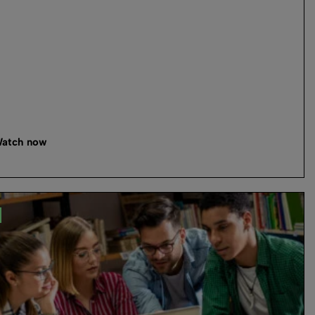
atch now