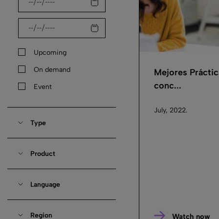
Upcoming
On demand
Mejores Prácti
conc...
Event
July, 2022.
Type
Product
Language
Region
Watch now