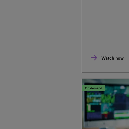
Watch now
On demand