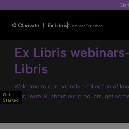
Clar
Customer Education
Ex Libris webinars
Libris
Welcome to our extensive collection of kno
Get
tour, learn all about our products, get some 
Started