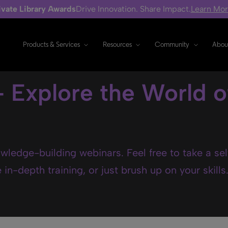
ivate Library Awards
Drive Innovation. Share Impact.
Learn Mo
Products & Services
Resources
Community
Abou
- Explore the World o
wledge-building webinars. Feel free to take a se
in-depth training, or just brush up on your skills