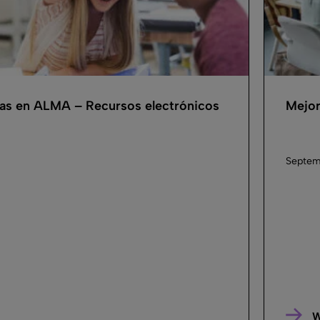
cas en ALMA – Recursos electrónicos
Mejor
Septem
W