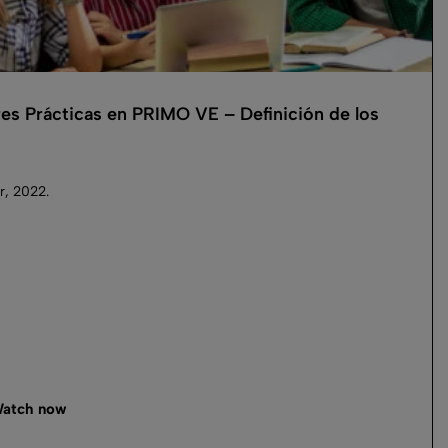
es Prácticas en PRIMO VE – Definición de los
.
, 2022.
atch now