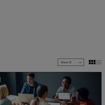
Show 10