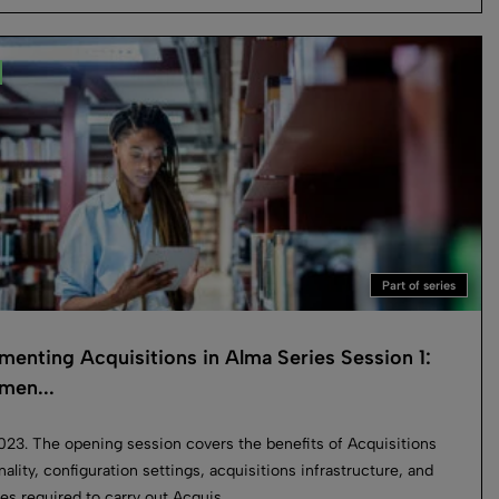
Part of series
menting Acquisitions in Alma Series Session 1:
men...
2023. The opening session covers the benefits of Acquisitions
nality, configuration settings, acquisitions infrastructure, and
les required to carry out Acquis...