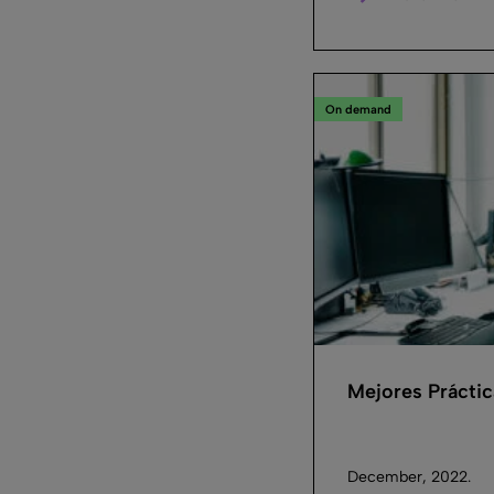
On demand
Mejores Prácti
December, 2022.